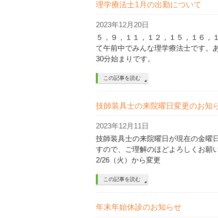
理学療法士1月の出勤について
2023年12月20日
５，９，１１，１２，１５，１６，
て午前中でみんな理学療法士です。あ
30分始まりです。
この記事を読む
技師装具士の来院曜日変更のお知
2023年12月11日
技師装具士の来院曜日が現在の金曜日
すので、ご理解のほどよろしくお願い
2/26（火）から変更
この記事を読む
年末年始休診のお知らせ