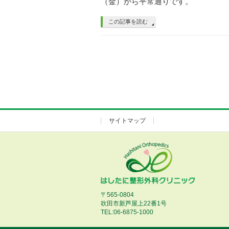
（金）から平常通りです。
この記事を読む
サイトマップ
〒565-0804
吹田市新芦屋上22番1号
TEL:06-6875-1000