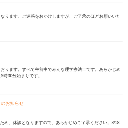
診となります。ご迷惑をおかけしますが、ご了承のほどお願いいた
となっております。すべて午前中でみんな理学療法士です。あらかじめ
9時30分始まりです。
木）のお知らせ
みのため、休診となりますので、あらかじめご了承ください。8/18