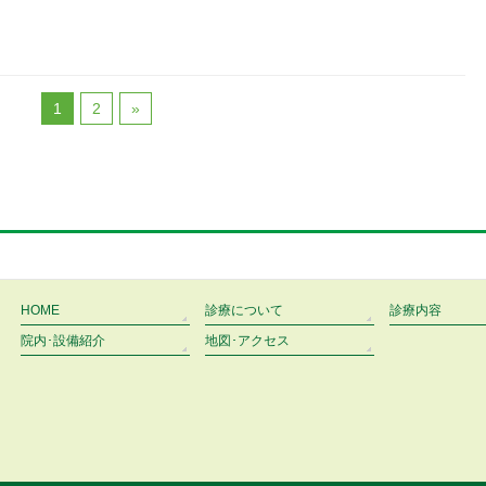
1
2
»
HOME
診療について
診療内容
院内･設備紹介
地図･アクセス