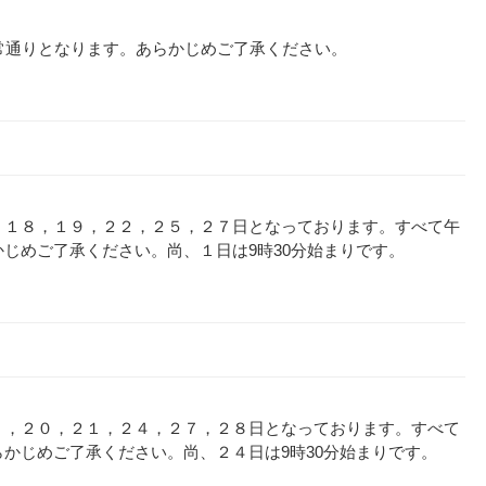
から通常通りとなります。あらかじめご了承ください。
，１８，１９，２２，２５，２７日となっております。すべて午
じめご了承ください。尚、１日は9時30分始まりです。
７，２０，２１，２４，２７，２８日となっております。すべて
かじめご了承ください。尚、２４日は9時30分始まりです。