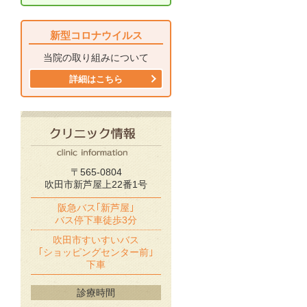
新型コロナウイルス
当院の取り組みについて
詳細はこちら
〒565-0804
吹田市新芦屋上22番1号
阪急バス｢新芦屋｣
バス停下車徒歩3分
吹田市すいすいバス
｢ショッピングセンター前｣
下車
診療時間