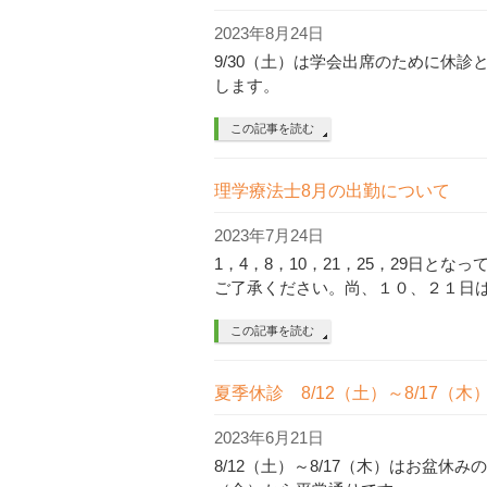
2023年8月24日
9/30（土）は学会出席のために休
します。
この記事を読む
理学療法士8月の出勤について
2023年7月24日
1，4，8，10，21，25，29日
ご了承ください。尚、１０、２１日は
この記事を読む
夏季休診 8/12（土）～8/17（
2023年6月21日
8/12（土）～8/17（木）はお盆休