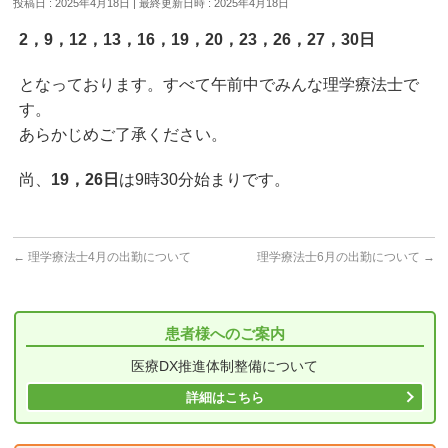
投稿日 : 2025年4月18日
最終更新日時 : 2025年4月18日
2，9，12，13，16，19，20，23，26，27，30日
となっております。すべて午前中でみんな理学療法士で
す。
あらかじめご了承ください。
尚、
19，26日
は9時30分始まりです。
←
理学療法士4月の出勤について
理学療法士6月の出勤について
→
患者様へのご案内
医療DX推進体制整備について
詳細はこちら