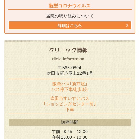
新型コロナウイルス
当院の取り組みについて
詳細はこちら
〒565-0804
吹田市新芦屋上22番1号
阪急バス｢新芦屋｣
バス停下車徒歩3分
吹田市すいすいバス
｢ショッピングセンター前｣
下車
診療時間
午前 8:45～12:00
午後15:00～18:30